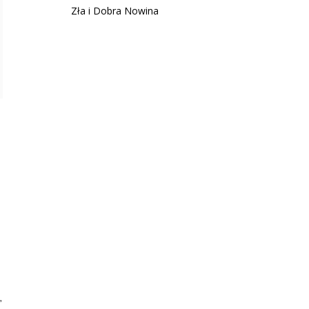
Zła i Dobra Nowina
”