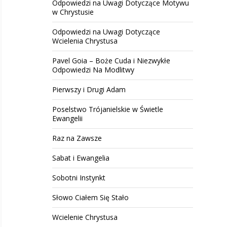
Odpowiedzi na Uwagi Dotyczące Motywu
w Chrystusie
Odpowiedzi na Uwagi Dotyczące
Wcielenia Chrystusa
Pavel Goia – Boże Cuda i Niezwykłe
Odpowiedzi Na Modlitwy
Pierwszy i Drugi Adam
Poselstwo Trójanielskie w Świetle
Ewangelii
Raz na Zawsze
Sabat i Ewangelia
Sobotni Instynkt
Słowo Ciałem Się Stało
Wcielenie Chrystusa