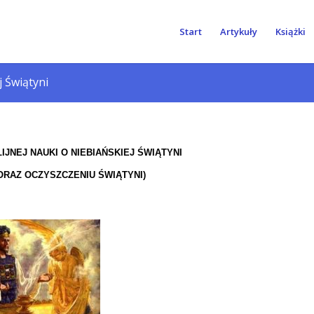
Start
Artykuły
Książki
j Świątyni
IJNEJ NAUKI O NIEBIAŃSKIEJ ŚWIĄTYNI
ORAZ OCZYSZCZENIU ŚWIĄTYNI)