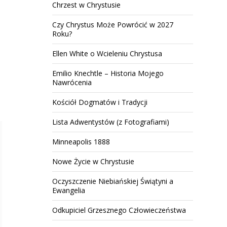
Chrzest w Chrystusie
Czy Chrystus Może Powrócić w 2027
Roku?
Ellen White o Wcieleniu Chrystusa
Emilio Knechtle – Historia Mojego
Nawrócenia
Kościół Dogmatów i Tradycji
Lista Adwentystów (z Fotografiami)
Minneapolis 1888
Nowe Życie w Chrystusie
Oczyszczenie Niebiańskiej Świątyni a
Ewangelia
Odkupiciel Grzesznego Człowieczeństwa