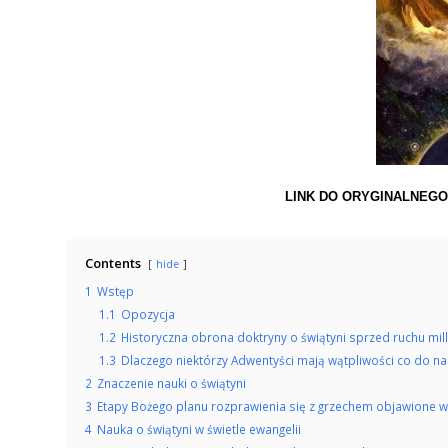
LINK DO ORYGINALNEGO
Contents
hide
1
Wstęp
1.1
Opozycja
1.2
Historyczna obrona doktryny o świątyni sprzed ruchu mi
1.3
Dlaczego niektórzy Adwentyści mają wątpliwości co do nau
2
Znaczenie nauki o świątyni
3
Etapy Bożego planu rozprawienia się z grzechem objawione w 
4
Nauka o świątyni w świetle ewangelii