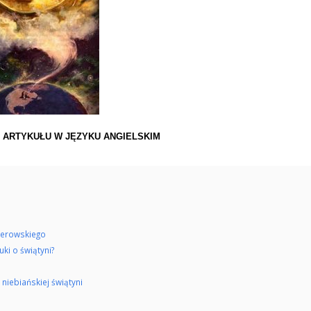
 ARTYKUŁU W JĘZYKU ANGIELSKIM
llerowskiego
ki o świątyni?
niebiańskiej świątyni